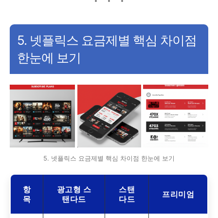
5. 넷플릭스 요금제별 핵심 차이점
한눈에 보기
5. 넷플릭스 요금제별 핵심 차이점 한눈에 보기
항
광고형 스
스탠
프리미엄
목
탠다드
다드