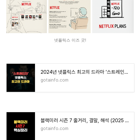
넷플릭스 이즈 굿!
2024년 넷플릭스 최고의 드라마 ‘스트레인저’ 추천 이유
gotainfo.com
블랙미러 시즌 7 줄거리, 결말, 해석 (2025 최신판 완벽 정리)
gotainfo.com