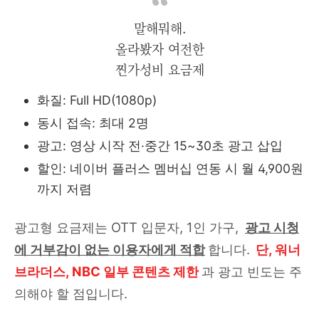
말해뭐해.
올라봤자 여전한
찐가성비 요금제
화질: Full HD(1080p)
동시 접속: 최대 2명
광고: 영상 시작 전·중간 15~30초 광고 삽입
할인: 네이버 플러스 멤버십 연동 시 월 4,900원
까지 저렴
광고형 요금제는 OTT 입문자, 1인 가구,
광고 시청
에 거부감이 없는 이용자에게 적합
합니다.
단, 워너
브라더스, NBC 일부 콘텐츠 제한
과 광고 빈도는 주
의해야 할 점입니다.