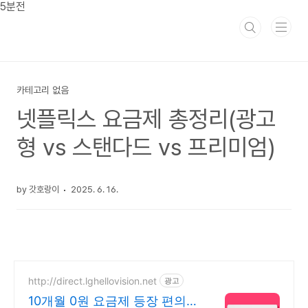
본문 바로가기
5분전
카테고리 없음
넷플릭스 요금제 총정리(광고
형 vs 스탠다드 vs 프리미엄)
by 갓호랑이
2025. 6. 16.
http://direct.lghellovision.net
광고
10개월 0원 요금제 등장 편의