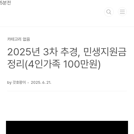
본문 바로가기
5분전
카테고리 없음
2025년 3차 추경, 민생지원금
정리(4인가족 100만원)
by 갓호랑이
2025. 6. 21.