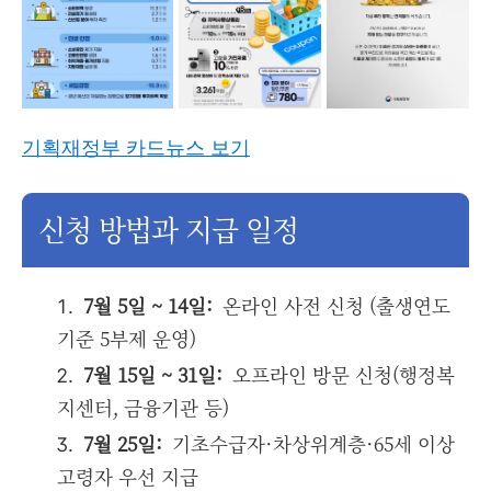
기획재정부 카드뉴스 보기
신청 방법과 지급 일정
7월 5일 ~ 14일:
온라인 사전 신청 (출생연도
기준 5부제 운영)
7월 15일 ~ 31일:
오프라인 방문 신청(행정복
지센터, 금융기관 등)
7월 25일:
기초수급자·차상위계층·65세 이상
고령자 우선 지급