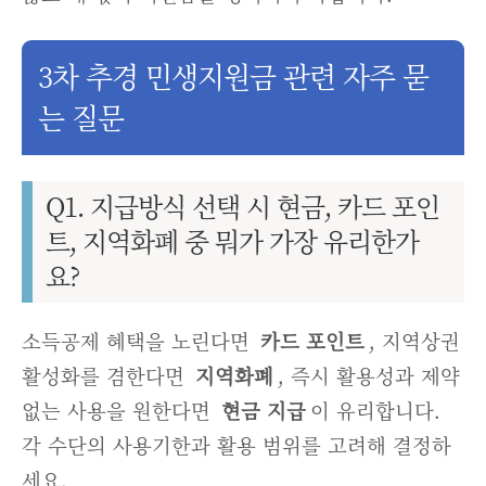
3차 추경 민생지원금 관련 자주 묻
는 질문
Q1. 지급방식 선택 시 현금, 카드 포인
트, 지역화폐 중 뭐가 가장 유리한가
요?
소득공제 혜택을 노린다면
카드 포인트
, 지역상권
활성화를 겸한다면
지역화폐
, 즉시 활용성과 제약
없는 사용을 원한다면
현금 지급
이 유리합니다.
각 수단의 사용기한과 활용 범위를 고려해 결정하
세요.