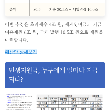
총계
30.5
지출 20.5조 + 세입경정 10.0조
이번 추경은 초과세수 4조 원, 세계잉여금과 기금
여유재원 6조 원, 국채 발행 10.5조 원으로 재원을
마련합니다.
예산안 상세보기
민생지원금, 누구에게 얼마나 지급
되나?