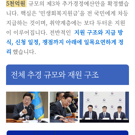
5천억원
규모의 제3차 추가경정예산안을 확정했습
니다. 핵심은 ‘민생회복지원금’을 전 국민에게 차등
지급하는 것이며, 취약계층에는 보다 두터운 지원
이 이루어집니다. 전반적인
지원 구조와 지급 방
식, 신청 일정, 쟁점까지 아래에 일목요연하게 정
리
했습니다.
전체 추경 규모와 재원 구조