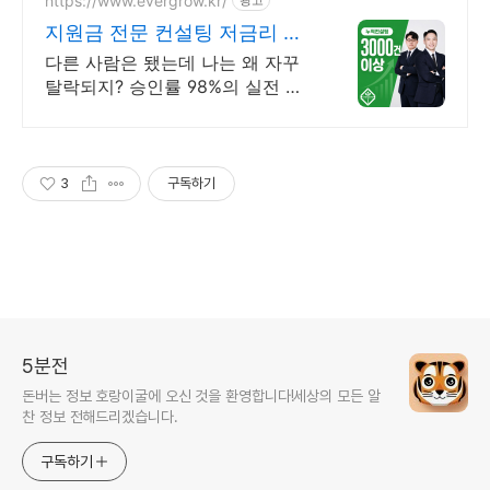
https://www.evergrow.kr/
지원금 전문 컨설팅 저금리 정
책자금 지금 신청
다른 사람은 됐는데 나는 왜 자꾸
탈락되지? 승인률 98%의 실전 노
하우 제공! 승인율 97.8%, 정책자금
전화 한 통으로 확인 가능합니다 !
3
구독하기
5분전
돈버는 정보 호랑이굴에 오신 것을 환영합니다!세상의 모든 알
찬 정보 전해드리겠습니다.
구독하기