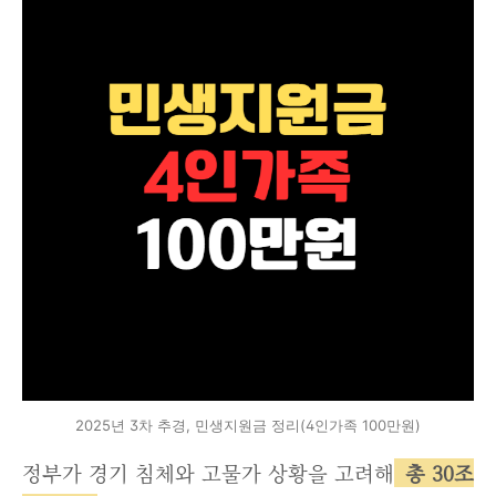
2025년 3차 추경, 민생지원금 정리(4인가족 100만원)
정부가 경기 침체와 고물가 상황을 고려해
총 30조