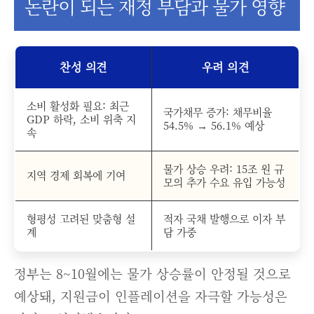
논란이 되는 재정 부담과 물가 영향
찬성 의견
우려 의견
소비 활성화 필요: 최근
국가채무 증가: 채무비율
GDP 하락, 소비 위축 지
54.5% → 56.1% 예상
속
물가 상승 우려: 15조 원 규
지역 경제 회복에 기여
모의 추가 수요 유입 가능성
형평성 고려된 맞춤형 설
적자 국채 발행으로 이자 부
계
담 가중
정부는 8~10월에는 물가 상승률이 안정될 것으로
예상돼, 지원금이 인플레이션을 자극할 가능성은